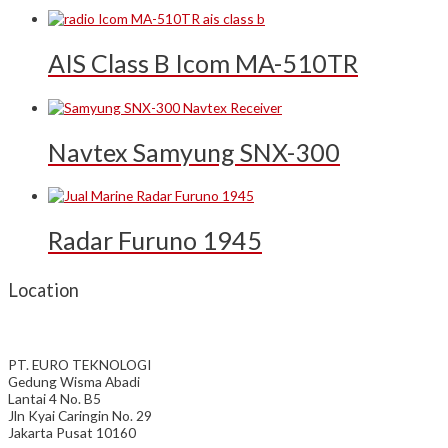
AIS Class B Icom MA-510TR
Navtex Samyung SNX-300
Radar Furuno 1945
Location
PT. EURO TEKNOLOGI
Gedung Wisma Abadi
Lantai 4 No. B5
Jln Kyai Caringin No. 29
Jakarta Pusat 10160