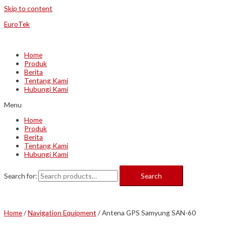
Skip to content
EuroTek
Home
Produk
Berita
Tentang Kami
Hubungi Kami
Menu
Home
Produk
Berita
Tentang Kami
Hubungi Kami
Search for:
Search
Home
/
Navigation Equipment
/ Antena GPS Samyung SAN-60