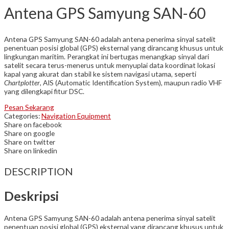
Antena GPS Samyung SAN-60
Antena GPS Samyung SAN-60 adalah antena penerima sinyal satelit
penentuan posisi global (GPS) eksternal yang dirancang khusus untuk
lingkungan maritim. Perangkat ini bertugas menangkap sinyal dari
satelit secara terus-menerus untuk menyuplai data koordinat lokasi
kapal yang akurat dan stabil ke sistem navigasi utama, seperti
Chartplotter
, AIS (Automatic Identification System), maupun radio VHF
yang dilengkapi fitur DSC.
Pesan Sekarang
Categories:
Navigation Equipment
Share on facebook
Share on google
Share on twitter
Share on linkedin
DESCRIPTION
Deskripsi
Antena GPS Samyung SAN-60 adalah antena penerima sinyal satelit
penentuan posisi global (GPS) eksternal yang dirancang khusus untuk