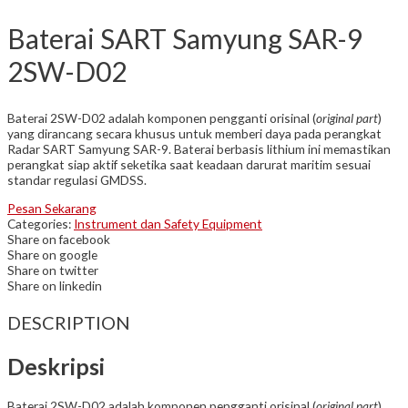
Baterai SART Samyung SAR-9
2SW-D02
Baterai 2SW-D02 adalah komponen pengganti orisinal (
original part
)
yang dirancang secara khusus untuk memberi daya pada perangkat
Radar SART Samyung SAR-9. Baterai berbasis lithium ini memastikan
perangkat siap aktif seketika saat keadaan darurat maritim sesuai
standar regulasi GMDSS.
Pesan Sekarang
Categories:
Instrument dan Safety Equipment
Share on facebook
Share on google
Share on twitter
Share on linkedin
DESCRIPTION
Deskripsi
Baterai 2SW-D02 adalah komponen pengganti orisinal (
original part
)