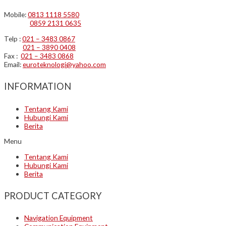
Mobile:
0813 1118 5580
0859 2131 0635
Telp :
021 – 3483 0867
021 – 3890 0408
Fax :
021 – 3483 0868
Email:
euroteknologi@yahoo.com
INFORMATION
Tentang Kami
Hubungi Kami
Berita
Menu
Tentang Kami
Hubungi Kami
Berita
PRODUCT CATEGORY
Navigation Equipment