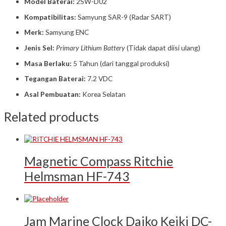
Model Baterai:
2SW-D02
Kompatibilitas:
Samyung SAR-9 (Radar SART)
Merk:
Samyung ENC
Jenis Sel:
Primary Lithium Battery
(Tidak dapat diisi ulang)
Masa Berlaku:
5 Tahun (dari tanggal produksi)
Tegangan Baterai:
7.2 VDC
Asal Pembuatan:
Korea Selatan
Related products
Magnetic Compass Ritchie
Helmsman HF-743
Jam Marine Clock Daiko Keiki DC-