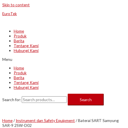
Skip to content
EuroTek
Home
Produk
Berita
Tentang Kami
Hubungi Kami
Menu
Home
Produk
Berita
Tentang Kami
Hubungi Kami
Search for:
Search
Home
/
Instrument dan Safety Equipment
/ Baterai SART Samyung
SAR-9 2SW-D02