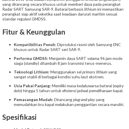
yang dirancang secara khusus untuk memberi daya pada perangkat
Radar SART Samyung SAR-9. Baterai berbasis lithium ini memastikan
perangkat siap aktif seketika saat keadaan darurat maritim sesuai
standar regulasi GMDSS.
Fitur & Keunggulan
Kompatibilitas Penuh:
Diproduksi resmi oleh Samyung ENC
khusus untuk Radar SART seri SAR-9.
Performa GMDSS:
Menjamin daya SART selama 96 jam mode
siaga (
standby
) ditambah 8 jam transmisi terus-menerus.
Teknologi Lithium:
Menggunakan sel
primary lithium
yang
sangat stabil di berbagai kondisi suhu laut ekstrem.
Usia Pakai Panjang:
Memiliki masa kedaluwarsa baterai (
expiry
date
) hingga 5 tahun untuk efisiensi jadwal pemeliharaan kapal.
Pemasangan Mudah:
Dirancang
plug-and-play
yang
memudahkan kru kapal melakukan penggantian secara mandiri.
Spesifikasi