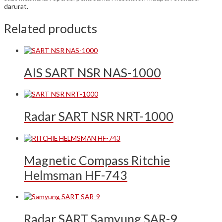
darurat.
Related products
AIS SART NSR NAS-1000
Radar SART NSR NRT-1000
Magnetic Compass Ritchie
Helmsman HF-743
Radar SART Samyung SAR-9