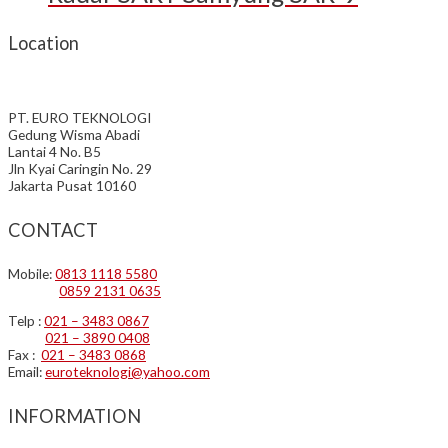
Location
PT. EURO TEKNOLOGI
Gedung Wisma Abadi
Lantai 4 No. B5
Jln Kyai Caringin No. 29
Jakarta Pusat 10160
CONTACT
Mobile:
0813 1118 5580
0859 2131 0635
Telp :
021 – 3483 0867
021 – 3890 0408
Fax :
021 – 3483 0868
Email:
euroteknologi@yahoo.com
INFORMATION