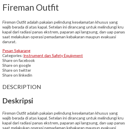
Fireman Outfit
Fireman Outfit
adalah pakaian pelindung keselamatan khusus yang
wajib berada di atas kapal. Setelan ini dirancang untuk melindungi kru
kapal dari radiasi panas ekstrem, paparan api langsung, dan uap panas
saat melakukan operasi pemadaman kebakaran maupun evakuasi
darurat.
Pesan Sekarang
Categories:
Instrument dan Safety Equipment
Share on facebook
Share on google
Share on twitter
Share on linkedin
DESCRIPTION
Deskripsi
Fireman Outfit
adalah pakaian pelindung keselamatan khusus yang
wajib berada di atas kapal. Setelan ini dirancang untuk melindungi kru
kapal dari radiasi panas ekstrem, paparan api langsung, dan uap panas
saat melakukan operasi pemadaman kebakaran maupun evakuasi