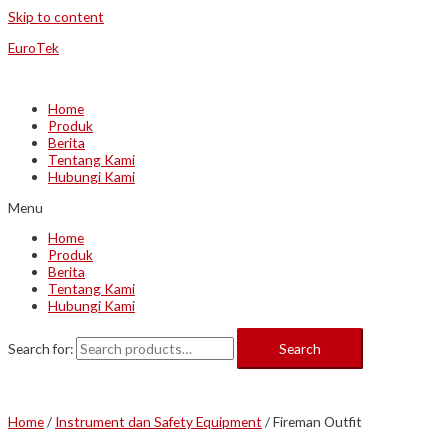
Skip to content
EuroTek
Home
Produk
Berita
Tentang Kami
Hubungi Kami
Menu
Home
Produk
Berita
Tentang Kami
Hubungi Kami
Search for:
Search
Home
/
Instrument dan Safety Equipment
/ Fireman Outfit