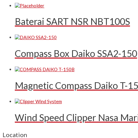
Baterai SART NSR NBT100S
Compass Box Daiko SSA2-150
Magnetic Compass Daiko T-1
Wind Speed Clipper Nasa Mar
Location