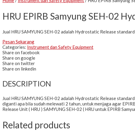
Home
/
Instrument dan Safety Equipment
/ HRU EPIRB Samyung SE
HRU EPIRB Samyung SEH-02 Hydr
Jual HRU SAMYUNG SEH-02 adalah Hydrostatic Release standar
Pesan Sekarang
Categories:
Instrument dan Safety Equipment
Share on facebook
Share on google
Share on twitter
Share on linkedin
DESCRIPTION
Jual HRU SAMYUNG SEH-02 adalah Hydrostatic Release standard
diganti apa bila sudah melewati 2 tahun, untuk menjaga agar EP
Release Unit ( HRU ) SAMYUNG SEH-02 ( HRU untuk EPIRB Samy
Related products