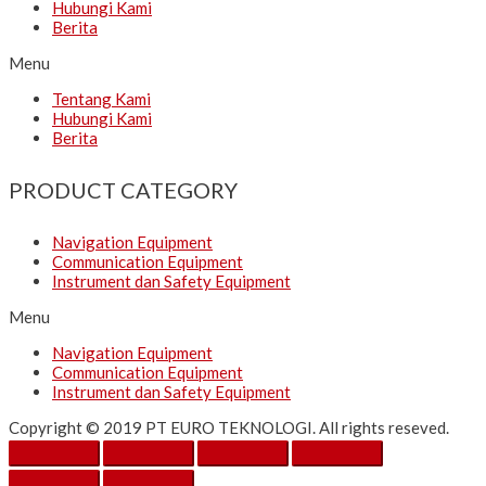
Hubungi Kami
Berita
Menu
Tentang Kami
Hubungi Kami
Berita
PRODUCT CATEGORY
Navigation Equipment
Communication Equipment
Instrument dan Safety Equipment
Menu
Navigation Equipment
Communication Equipment
Instrument dan Safety Equipment
Copyright © 2019 PT EURO TEKNOLOGI. All rights reseved.