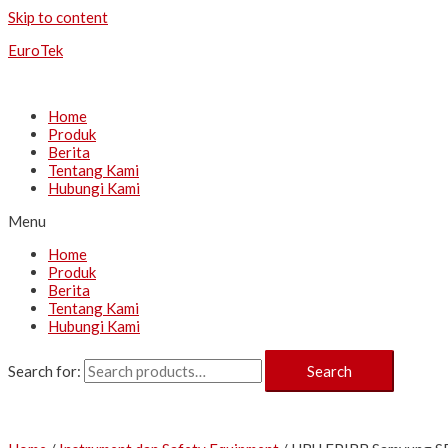
Skip to content
EuroTek
Home
Produk
Berita
Tentang Kami
Hubungi Kami
Menu
Home
Produk
Berita
Tentang Kami
Hubungi Kami
Search for:
Search