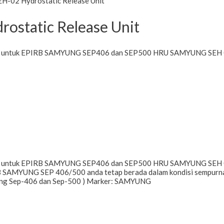
H-02 Hydrostatic Release Unit
ostatic Release Unit
d untuk EPIRB SAMYUNG SEP406 dan SEP500 HRU SAMYUNG SEH 02 
 untuk EPIRB SAMYUNG SEP406 dan SEP500 HRU SAMYUNG SEH 02 me
IRB SAMYUNG SEP 406/500 anda tetap berada dalam kondisi sempurna.
ung Sep-406 dan Sep-500 ) Marker: SAMYUNG