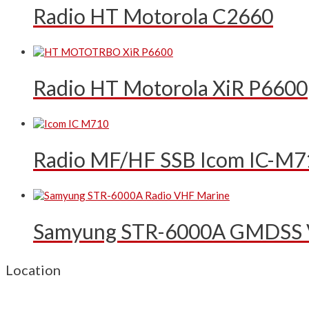
Radio HT Motorola C2660
Radio HT Motorola XiR P6600
Radio MF/HF SSB Icom IC-M7
Samyung STR-6000A GMDSS 
Location