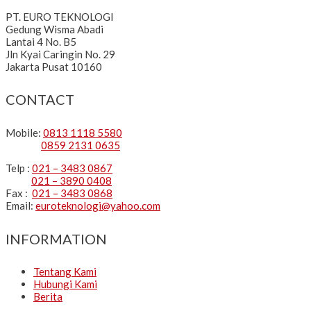
PT. EURO TEKNOLOGI
Gedung Wisma Abadi
Lantai 4 No. B5
Jln Kyai Caringin No. 29
Jakarta Pusat 10160
CONTACT
Mobile:
0813 1118 5580
0859 2131 0635
Telp :
021 – 3483 0867
021 – 3890 0408
Fax :
021 – 3483 0868
Email:
euroteknologi@yahoo.com
INFORMATION
Tentang Kami
Hubungi Kami
Berita