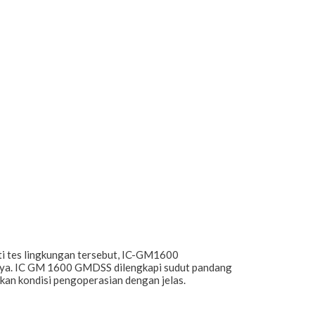
ti tes lingkungan tersebut, IC-GM1600
innya. IC GM 1600 GMDSS dilengkapi sudut pandang
kkan kondisi pengoperasian dengan jelas.