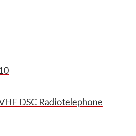
10
VHF DSC Radiotelephone