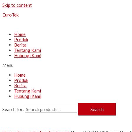
Skip to content
EuroTek
Home
Produk
Berita
Tentang Kami
Hubungi Kami
Menu
Home
Produk
Berita
Tentang Kami
Hubungi Kami
Search for:
Search