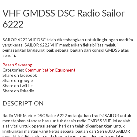
VHF GMDSS DSC Radio Sailor
6222
SAILOR 6222 VHF DSC telah dikembangkan untuk lingkungan maritim
yang keras. SAILOR 6222 VHF memberikan fleksibilitas melalui
pemasangan langsung, baik sebagai bagian dari konsol GMDSS atau
sendiri.
Pesan Sekarang
Categories:
Communication Equipment
Share on facebook
Share on google
Share on twitter
Share on linkedin
DESCRIPTION
Radio VHF Marine DSC Sailor 6222 melanjutkan tradisi SAILOR untuk
menetapkan standar baru untuk desain radio GMDSS VHF. Ini adalah
alat vital untuk operasi sehari-hari dan telah dikembangkan untuk
lingkungan maritim yang keras sebagai bagian dari Seri 6000 SAILOR
inovatif. Ini didasarkan pada fondasi yang sama dengan keandalan