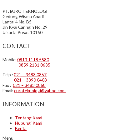
PT. EURO TEKNOLOGI
Gedung Wisma Abadi
Lantai 4 No. B5
Jln Kyai Caringin No. 29
Jakarta Pusat 10160
CONTACT
Mobile:
0813 1118 5580
0859 2131 0635
Telp :
021 – 3483 0867
021 – 3890 0408
Fax :
021 – 3483 0868
Email:
euroteknologi@yahoo.com
INFORMATION
Tentang Kami
Hubungi Kami
Berita
Menu