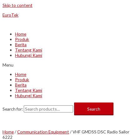
Skip to content
EuroTek
Home
Produk
Berita
Tentang Kami
Hubungi Kami
Menu
Home
Produk
Berita
Tentang Kami
Hubungi Kami
Search for:
Search
Home
/
Communication Equipment
/ VHF GMDSS DSC Radio Sailor
6222