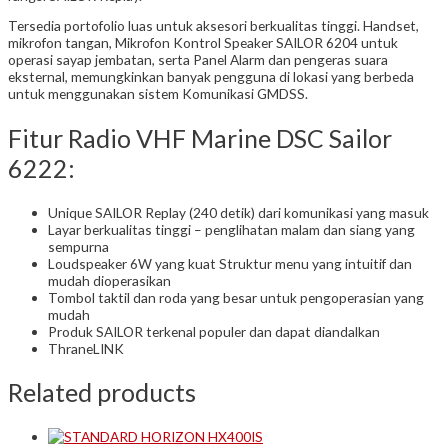
Tersedia portofolio luas untuk aksesori berkualitas tinggi. Handset,
mikrofon tangan, Mikrofon Kontrol Speaker SAILOR 6204 untuk
operasi sayap jembatan, serta Panel Alarm dan pengeras suara
eksternal, memungkinkan banyak pengguna di lokasi yang berbeda
untuk menggunakan sistem Komunikasi GMDSS.
Fitur Radio VHF Marine DSC Sailor
6222:
Unique SAILOR Replay (240 detik) dari komunikasi yang masuk
Layar berkualitas tinggi – penglihatan malam dan siang yang
sempurna
Loudspeaker 6W yang kuat Struktur menu yang intuitif dan
mudah dioperasikan
Tombol taktil dan roda yang besar untuk pengoperasian yang
mudah
Produk SAILOR terkenal populer dan dapat diandalkan
ThraneLINK
Related products