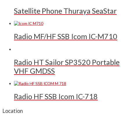
Satellite Phone Thuraya SeaStar
Radio MF/HF SSB Icom IC-M710
Radio HT Sailor SP3520 Portable
VHF GMDSS
Radio HF SSB Icom IC-718
Location