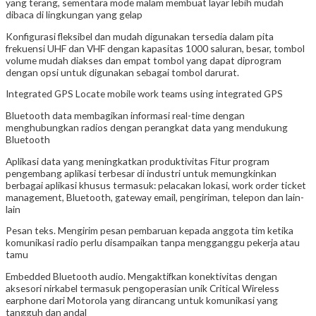
yang terang, sementara mode malam membuat layar lebih mudah
dibaca di lingkungan yang gelap
Konfigurasi fleksibel dan mudah digunakan tersedia dalam pita
frekuensi UHF dan VHF dengan kapasitas 1000 saluran, besar, tombol
volume mudah diakses dan empat tombol yang dapat diprogram
dengan opsi untuk digunakan sebagai tombol darurat.
Integrated GPS Locate mobile work teams using integrated GPS
Bluetooth data membagikan informasi real-time dengan
menghubungkan radios dengan perangkat data yang mendukung
Bluetooth
Aplikasi data yang meningkatkan produktivitas Fitur program
pengembang aplikasi terbesar di industri untuk memungkinkan
berbagai aplikasi khusus termasuk: pelacakan lokasi, work order ticket
management, Bluetooth, gateway email, pengiriman, telepon dan lain-
lain
Pesan teks. Mengirim pesan pembaruan kepada anggota tim ketika
komunikasi radio perlu disampaikan tanpa mengganggu pekerja atau
tamu
Embedded Bluetooth audio. Mengaktifkan konektivitas dengan
aksesori nirkabel termasuk pengoperasian unik Critical Wireless
earphone dari Motorola yang dirancang untuk komunikasi yang
tangguh dan andal