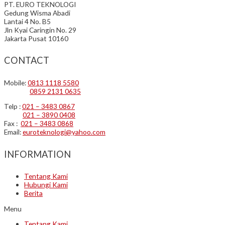
PT. EURO TEKNOLOGI
Gedung Wisma Abadi
Lantai 4 No. B5
Jln Kyai Caringin No. 29
Jakarta Pusat 10160
CONTACT
Mobile:
0813 1118 5580
0859 2131 0635
Telp :
021 – 3483 0867
021 – 3890 0408
Fax :
021 – 3483 0868
Email:
euroteknologi@yahoo.com
INFORMATION
Tentang Kami
Hubungi Kami
Berita
Menu
Tentang Kami