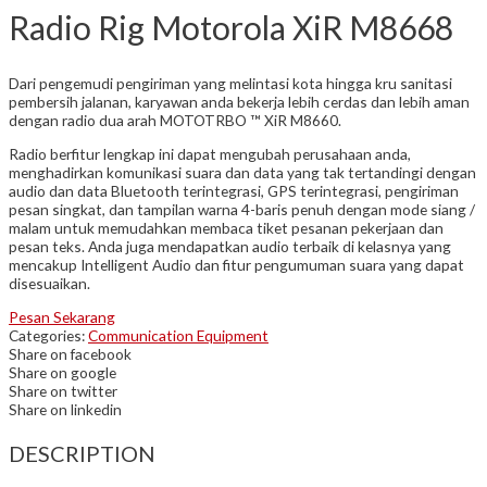
Radio Rig Motorola XiR M8668
Dari pengemudi pengiriman yang melintasi kota hingga kru sanitasi
pembersih jalanan, karyawan anda bekerja lebih cerdas dan lebih aman
dengan radio dua arah MOTOTRBO ™ XiR M8660.
Radio berfitur lengkap ini dapat mengubah perusahaan anda,
menghadirkan komunikasi suara dan data yang tak tertandingi dengan
audio dan data Bluetooth terintegrasi, GPS terintegrasi, pengiriman
pesan singkat, dan tampilan warna 4-baris penuh dengan mode siang /
malam untuk memudahkan membaca tiket pesanan pekerjaan dan
pesan teks. Anda juga mendapatkan audio terbaik di kelasnya yang
mencakup Intelligent Audio dan fitur pengumuman suara yang dapat
disesuaikan.
Pesan Sekarang
Categories:
Communication Equipment
Share on facebook
Share on google
Share on twitter
Share on linkedin
DESCRIPTION