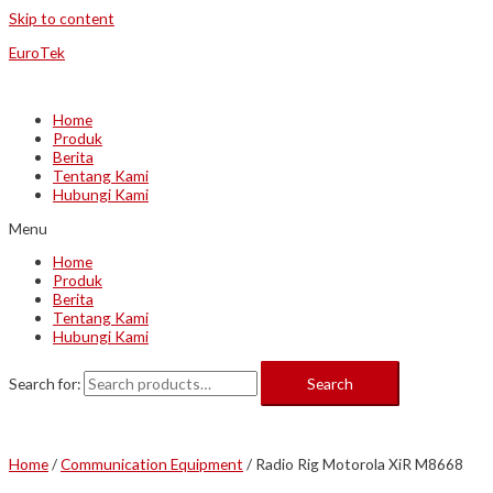
Skip to content
EuroTek
Home
Produk
Berita
Tentang Kami
Hubungi Kami
Menu
Home
Produk
Berita
Tentang Kami
Hubungi Kami
Search for:
Search
Home
/
Communication Equipment
/ Radio Rig Motorola XiR M8668