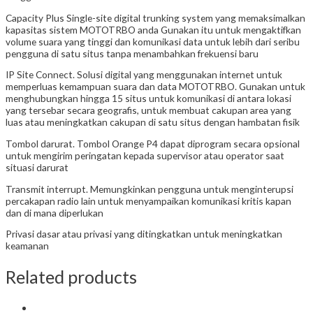
Capacity Plus Single-site digital trunking system
yang memaksimalkan
kapasitas sistem MOTOTRBO anda
Gunakan itu untuk mengaktifkan
volume suara yang tinggi dan komunikasi data untuk lebih dari seribu
pengguna di satu situs tanpa menambahkan frekuensi baru
IP Site Connect. Solusi digital yang menggunakan internet untuk
memperluas kemampuan suara dan data MOTOTRBO. Gunakan untuk
menghubungkan hingga 15 situs untuk komunikasi di antara lokasi
yang tersebar secara geografis, untuk membuat cakupan area yang
luas atau meningkatkan cakupan di satu situs dengan hambatan fisik
Tombol darurat. Tombol Orange P4 dapat diprogram secara opsional
untuk mengirim peringatan kepada supervisor atau operator saat
situasi darurat
Transmit interrupt. Memungkinkan pengguna untuk menginterupsi
percakapan radio lain untuk menyampaikan komunikasi kritis kapan
dan di mana diperlukan
Privasi dasar atau privasi yang ditingkatkan untuk meningkatkan
keamanan
Related products