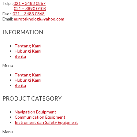
Telp :
021 – 3483 0867
021 – 3890 0408
Fax :
021 – 3483 0868
Email:
euroteknologi@yahoo.com
INFORMATION
Tentang Kami
Hubungi Kami
Berita
Menu
Tentang Kami
Hubungi Kami
Berita
PRODUCT CATEGORY
Navigation Equipment
Communication Equipment
Instrument dan Safety Equipment
Menu