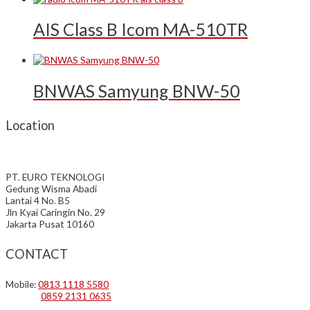
AIS Class B Icom MA-510TR
BNWAS Samyung BNW-50
Location
PT. EURO TEKNOLOGI
Gedung Wisma Abadi
Lantai 4 No. B5
Jln Kyai Caringin No. 29
Jakarta Pusat 10160
CONTACT
Mobile:
0813 1118 5580
0859 2131 0635