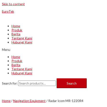
Skip to content
EuroTek
Home
Produk
Berita
Tentang Kami
Hubungi Kami
Menu
Home
Produk
Berita
Tentang Kami
Hubungi Kami
Search for:
Search
Home
/
Navigation Equipment
/ Radar Icom MR-1220R4