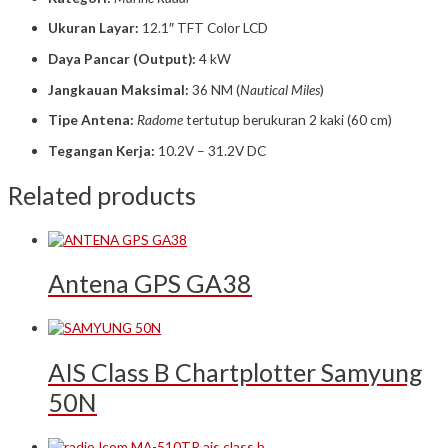
Ukuran Layar:
12.1″ TFT Color LCD
Daya Pancar (Output):
4 kW
Jangkauan Maksimal:
36 NM (
Nautical Miles
)
Tipe Antena:
Radome
tertutup berukuran 2 kaki (60 cm)
Tegangan Kerja:
10.2V – 31.2V DC
Related products
Antena GPS GA38
AIS Class B Chartplotter Samyung
50N