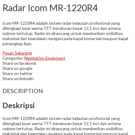
Radar Icom MR-1220R4
Icom MR-1220R4 adalah sistem radar kelautan profesional yang
dilengkapi layar warna TFT berukuran besar 12,1 inci dan antena
radome
tertutup. Radar ini dirancang untuk memberikan visibilitas
maksimal dan keandalan navigasi pada kapal komersial maupun kapal
penangkap ikan.
Pesan Sekarang
Categories:
Navigation Equipment
Share on facebook
Share on google
Share on twitter
Share on linkedin
DESCRIPTION
Deskripsi
Icom MR-1220R4 adalah sistem radar kelautan profesional yang
dilengkapi layar warna TFT berukuran besar 12,1 inci dan antena
radome
tertutup. Radar ini dirancang untuk memberikan visibilitas
maksimal dan keandalan navigasi pada kapal komersial maupun kapal