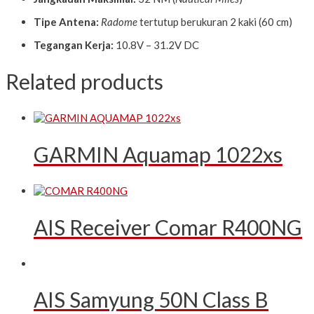
Tipe Antena:
Radome
tertutup berukuran 2 kaki (60 cm)
Tegangan Kerja:
10.8V – 31.2V DC
Related products
GARMIN Aquamap 1022xs
AIS Receiver Comar R400NG
AIS Samyung 50N Class B