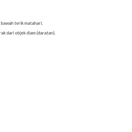
di bawah terik matahari.
k dari objek diam (daratan).