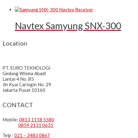
Navtex Samyung SNX-300
Location
PT. EURO TEKNOLOGI
Gedung Wisma Abadi
Lantai 4 No. B5
Jln Kyai Caringin No. 29
Jakarta Pusat 10160
CONTACT
Mobile:
0813 1118 5580
0859 2131 0635
Telp :
021 – 3483 0867