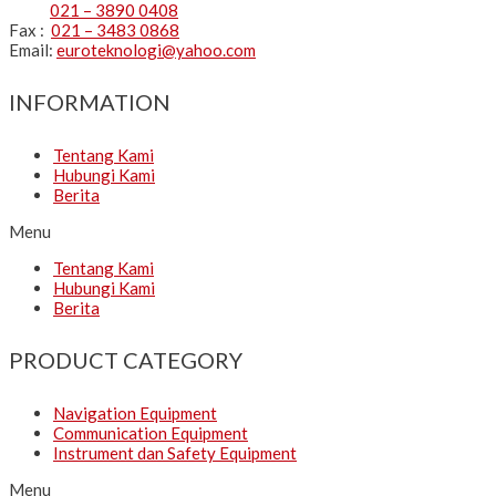
021 – 3890 0408
Fax :
021 – 3483 0868
Email:
euroteknologi@yahoo.com
INFORMATION
Tentang Kami
Hubungi Kami
Berita
Menu
Tentang Kami
Hubungi Kami
Berita
PRODUCT CATEGORY
Navigation Equipment
Communication Equipment
Instrument dan Safety Equipment
Menu