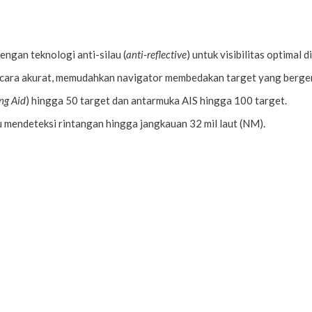
ngan teknologi anti-silau (
anti-reflective
) untuk visibilitas optimal 
ecara akurat, memudahkan navigator membedakan target yang bergera
ng Aid
) hingga 50 target dan antarmuka AIS hingga 100 target.
mendeteksi rintangan hingga jangkauan 32 mil laut (NM).