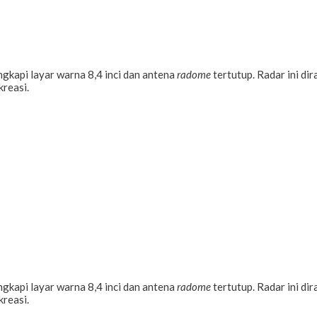
gkapi layar warna 8,4 inci dan antena
radome
tertutup. Radar ini di
kreasi.
gkapi layar warna 8,4 inci dan antena
radome
tertutup. Radar ini di
kreasi.