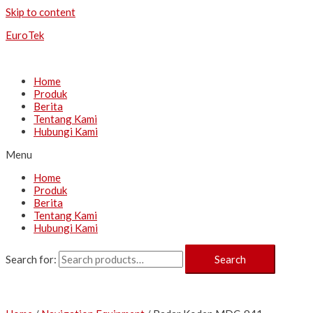
Skip to content
EuroTek
Home
Produk
Berita
Tentang Kami
Hubungi Kami
Menu
Home
Produk
Berita
Tentang Kami
Hubungi Kami
Search for:
Search