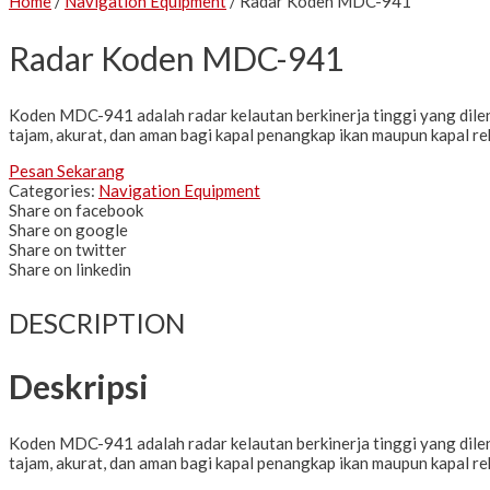
Home
/
Navigation Equipment
/ Radar Koden MDC-941
Radar Koden MDC-941
Koden MDC-941 adalah radar kelautan berkinerja tinggi yang dilen
tajam, akurat, dan aman bagi kapal penangkap ikan maupun kapal re
Pesan Sekarang
Categories:
Navigation Equipment
Share on facebook
Share on google
Share on twitter
Share on linkedin
DESCRIPTION
Deskripsi
Koden MDC-941 adalah radar kelautan berkinerja tinggi yang dilen
tajam, akurat, dan aman bagi kapal penangkap ikan maupun kapal re