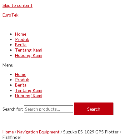
Skip to content
EuroTek
Home
Produk
Berita
Tentang Kami
Hubungi Kami
Menu
Home
Produk
Berita
Tentang Kami
Hubungi Kami
Search for:
Search
Home
/
Navigation Equipment
/ Suzuko ES-1029 GPS Plotter +
Fishfinder