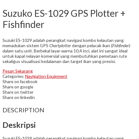
Suzuko ES-1029 GPS Plotter +
Fishfinder
Suzuki ES-1029 adalah perangkat navigasi kombo kelautan yang
memadukan sistem GPS
Chartplotter
dengan pelacak ikan (
Fishfinder
)
dalam satu unit. Berbekal layar warna 10,4 inci, alat ini sangat ideal
untuk kapal nelayan komersial yang membutuhkan pemetaan rute
sekaligus visualisasi kedalaman dan target ikan yang presisi.
Pesan Sekarang
Categories:
Navigation Equipment
Share on facebook
Share on google
Share on twitter
Share on linkedin
DESCRIPTION
Deskripsi
Suzuki ES-1029 adalah perangkat navigasi kombo kelautan yang