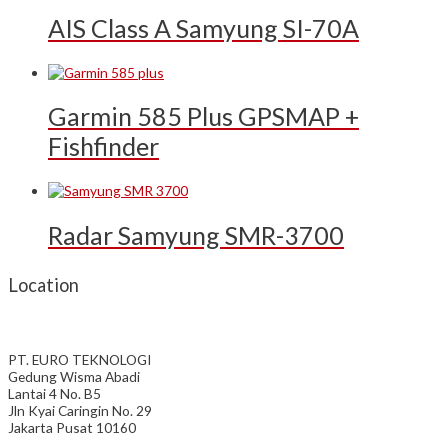
AIS Class A Samyung SI-70A
Garmin 585 Plus GPSMAP +
Fishfinder
Radar Samyung SMR-3700
Location
PT. EURO TEKNOLOGI
Gedung Wisma Abadi
Lantai 4 No. B5
Jln Kyai Caringin No. 29
Jakarta Pusat 10160