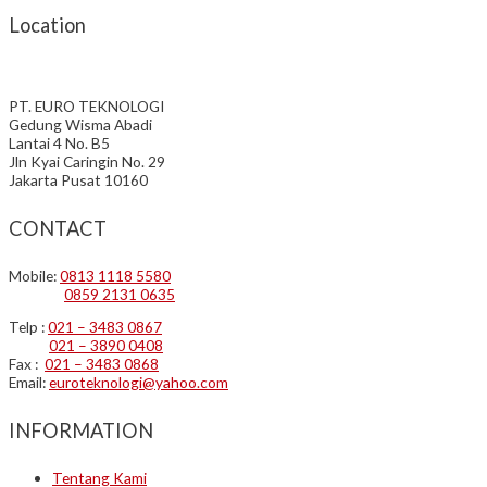
Location
PT. EURO TEKNOLOGI
Gedung Wisma Abadi
Lantai 4 No. B5
Jln Kyai Caringin No. 29
Jakarta Pusat 10160
CONTACT
Mobile:
0813 1118 5580
0859 2131 0635
Telp :
021 – 3483 0867
021 – 3890 0408
Fax :
021 – 3483 0868
Email:
euroteknologi@yahoo.com
INFORMATION
Tentang Kami