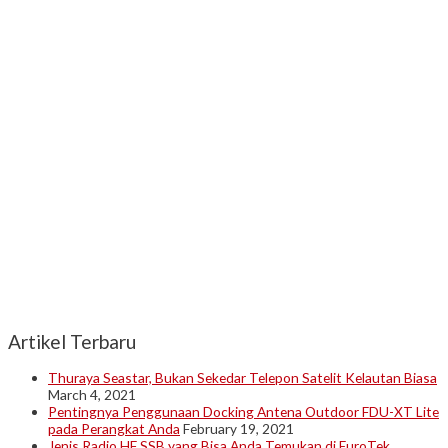
Artikel Terbaru
Thuraya Seastar, Bukan Sekedar Telepon Satelit Kelautan Biasa
March 4, 2021
Pentingnya Penggunaan Docking Antena Outdoor FDU-XT Lite
pada Perangkat Anda
February 19, 2021
Jenis Radio HF SSB yang Bisa Anda Temukan di EuroTek