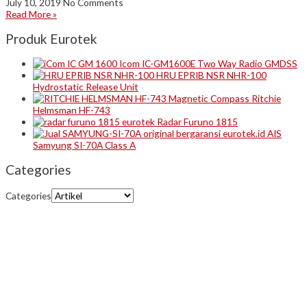
July 10, 2019
No Comments
Read More »
Produk Eurotek
Icom IC-GM1600E Two Way Radio GMDSS
HRU EPRIB NSR NHR-100
Hydrostatic Release Unit
Magnetic Compass Ritchie
Helmsman HF-743
Radar Furuno 1815
AIS
Samyung SI-70A Class A
Categories
Categories