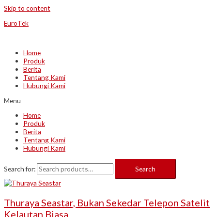
Skip to content
EuroTek
Home
Produk
Berita
Tentang Kami
Hubungi Kami
Menu
Home
Produk
Berita
Tentang Kami
Hubungi Kami
Search for:
Search
Thuraya Seastar, Bukan Sekedar Telepon Satelit
Kelautan Biasa