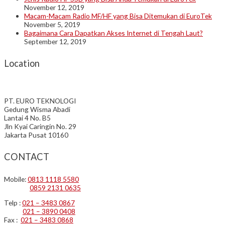
November 12, 2019
Macam-Macam Radio MF/HF yang Bisa Ditemukan di EuroTek
November 5, 2019
Bagaimana Cara Dapatkan Akses Internet di Tengah Laut?
September 12, 2019
Location
PT. EURO TEKNOLOGI
Gedung Wisma Abadi
Lantai 4 No. B5
Jln Kyai Caringin No. 29
Jakarta Pusat 10160
CONTACT
Mobile:
0813 1118 5580
0859 2131 0635
Telp :
021 – 3483 0867
021 – 3890 0408
Fax :
021 – 3483 0868