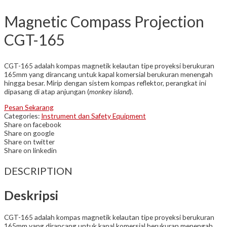
Magnetic Compass Projection
CGT-165
CGT-165 adalah kompas magnetik kelautan tipe proyeksi berukuran
165mm yang dirancang untuk kapal komersial berukuran menengah
hingga besar. Mirip dengan sistem kompas reflektor, perangkat ini
dipasang di atap anjungan (
monkey island
).
Pesan Sekarang
Categories:
Instrument dan Safety Equipment
Share on facebook
Share on google
Share on twitter
Share on linkedin
DESCRIPTION
Deskripsi
CGT-165 adalah kompas magnetik kelautan tipe proyeksi berukuran
165mm yang dirancang untuk kapal komersial berukuran menengah