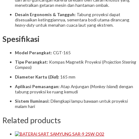
menetralkan getaran mesin dan hantaman ombak.
Desain Ergonomis & Tangguh:
Tabung proyeksi dapat
disesuaikan ketinggiannya, sementara bodi utama dirancang
heavy-duty
untuk menahan cuaca laut yang ekstrem.
Spesifikasi
Model Perangkat:
CGT-165
Tipe Perangkat:
Kompas Magnetik Proyeksi (
Projection Steering
Compass
)
Diameter Kartu (
Dial
):
165 mm
Aplikasi Pemasangan:
Atap Anjungan (
Monkey Island
) dengan
tabung proyeksi ke ruang kemudi
Sistem Iluminasi:
Dilengkapi lampu bawaan untuk proyeksi
malam hari
Related products