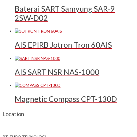
Baterai SART Samyung SAR-9
2SW-D02
AIS EPIRB Jotron Tron 60AIS
AIS SART NSR NAS-1000
Magnetic Compass CPT-130D
Location
PT. EURO TEKNOLOGI