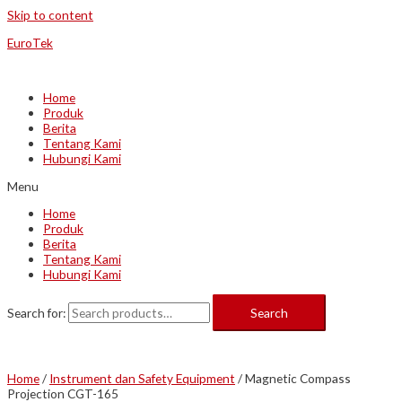
Skip to content
EuroTek
Home
Produk
Berita
Tentang Kami
Hubungi Kami
Menu
Home
Produk
Berita
Tentang Kami
Hubungi Kami
Search for:
Search
Home
/
Instrument dan Safety Equipment
/ Magnetic Compass
Projection CGT-165