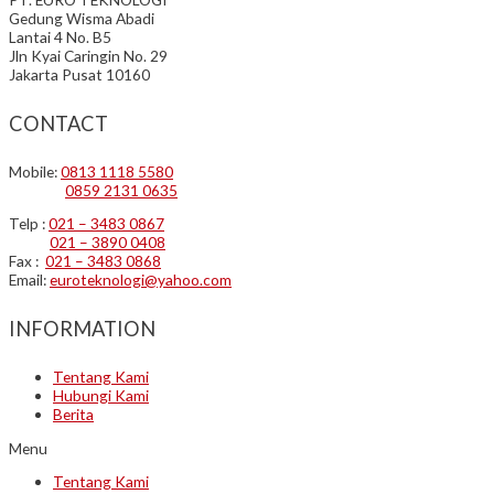
Gedung Wisma Abadi
Lantai 4 No. B5
Jln Kyai Caringin No. 29
Jakarta Pusat 10160
CONTACT
Mobile:
0813 1118 5580
0859 2131 0635
Telp :
021 – 3483 0867
021 – 3890 0408
Fax :
021 – 3483 0868
Email:
euroteknologi@yahoo.com
INFORMATION
Tentang Kami
Hubungi Kami
Berita
Menu
Tentang Kami