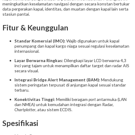
meningkatkan keselamatan navigasi dengan secara konstan bertukar
data pergerakan kapal, identitas, dan muatan dengan kapal lain serta
stasiun pantai.
Fitur & Keunggulan
Standar Komersial (IMO):
Wajib digunakan untuk kapal
penumpang dan kapal kargo niaga sesuai regulasi keselamatan
internasional.
Layar Berwarna Ringkas:
Dilengkapi layar LCD berwarna 4,3
inci yang tajam untuk menampilkan daftar target dan radar AIS
secara visual.
Integrasi Bridge Alert Management (BAM):
Mendukung
sistem peringatan terpusat di anjungan kapal sesuai standar
terbaru.
Konektivitas Tinggi:
Memiliki beragam
port
antarmuka (LAN
dan NMEA) untuk kemudahan integrasi dengan Radar,
Chartplotter
, atau sistem ECDIS.
Spesifikasi