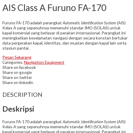
AIS Class A Furuno FA-170
Furuno FA-170 adalah perangkat
Automatic Identification System
(AIS)
Kelas A yang sepenuhnya memenuhi standar IMO (SOLAS) untuk
kapal komersial yang berlayar di perairan internasional. Perangkat ini
meningkatkan keselamatan navigasi dengan secara konstan bertukar
data pergerakan kapal, identitas, dan muatan dengan kapal lain serta
stasiun pantai.
Pesan Sekarang
Categories:
Navigation Equipment
Share on facebook
Share on google
Share on twitter
Share on linkedin
DESCRIPTION
Deskripsi
Furuno FA-170 adalah perangkat
Automatic Identification System
(AIS)
Kelas A yang sepenuhnya memenuhi standar IMO (SOLAS) untuk
kapal komersial yang berlayar di perairan internasional. Perangkat ini