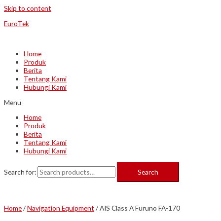
Skip to content
EuroTek
Home
Produk
Berita
Tentang Kami
Hubungi Kami
Menu
Home
Produk
Berita
Tentang Kami
Hubungi Kami
Search for:
Search
Home
/
Navigation Equipment
/ AIS Class A Furuno FA-170