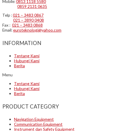
Mobile:
0813 1118 5580
0859 2131 0635
Telp :
021 – 3483 0867
021 – 3890 0408
Fax :
021 – 3483 0868
Email:
euroteknologi@yahoo.com
INFORMATION
Tentang Kami
Hubungi Kami
Berita
Menu
Tentang Kami
Hubungi Kami
Berita
PRODUCT CATEGORY
Navigation Equipment
Communication Equipment
Instrument dan Safety Equipment