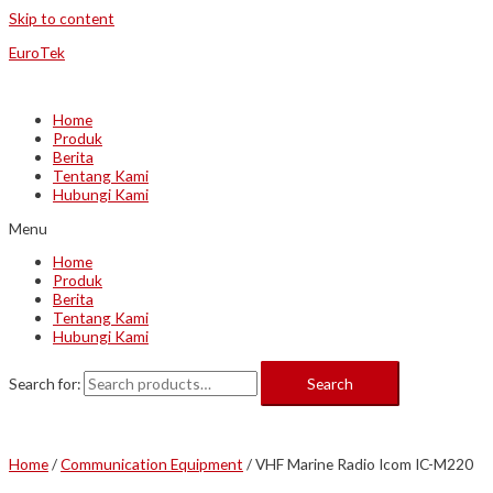
Skip to content
EuroTek
Home
Produk
Berita
Tentang Kami
Hubungi Kami
Menu
Home
Produk
Berita
Tentang Kami
Hubungi Kami
Search for:
Search
Home
/
Communication Equipment
/ VHF Marine Radio Icom IC-M220