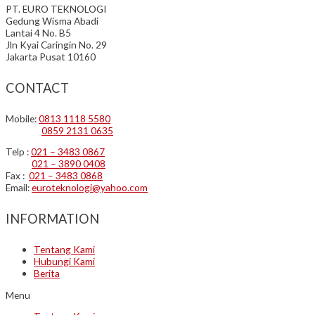
PT. EURO TEKNOLOGI
Gedung Wisma Abadi
Lantai 4 No. B5
Jln Kyai Caringin No. 29
Jakarta Pusat 10160
CONTACT
Mobile:
0813 1118 5580
0859 2131 0635
Telp :
021 – 3483 0867
021 – 3890 0408
Fax :
021 – 3483 0868
Email:
euroteknologi@yahoo.com
INFORMATION
Tentang Kami
Hubungi Kami
Berita
Menu