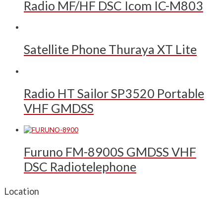
Radio MF/HF DSC Icom IC-M803
Satellite Phone Thuraya XT Lite
Radio HT Sailor SP3520 Portable
VHF GMDSS
Furuno FM-8900S GMDSS VHF
DSC Radiotelephone
Location