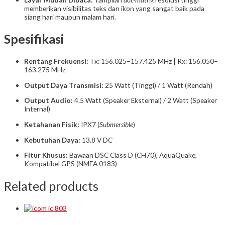
memberikan visibilitas teks dan ikon yang sangat baik pada
siang hari maupun malam hari.
Spesifikasi
Rentang Frekuensi:
Tx: 156.025–157.425 MHz | Rx: 156.050–
163.275 MHz
Output Daya Transmisi:
25 Watt (Tinggi) / 1 Watt (Rendah)
Output Audio:
4.5 Watt (Speaker Eksternal) / 2 Watt (Speaker
Internal)
Ketahanan Fisik:
IPX7 (
Submersible
)
Kebutuhan Daya:
13.8 V DC
Fitur Khusus:
Bawaan DSC Class D (CH70), AquaQuake,
Kompatibel GPS (NMEA 0183)
Related products