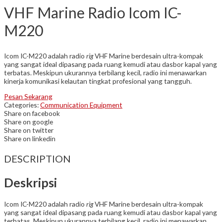
VHF Marine Radio Icom IC-
M220
Icom IC-M220 adalah radio
rig
VHF Marine berdesain ultra-kompak
yang sangat ideal dipasang pada ruang kemudi atau dasbor kapal yang
terbatas. Meskipun ukurannya terbilang kecil, radio ini menawarkan
kinerja komunikasi kelautan tingkat profesional yang tangguh.
Pesan Sekarang
Categories:
Communication Equipment
Share on facebook
Share on google
Share on twitter
Share on linkedin
DESCRIPTION
Deskripsi
Icom IC-M220 adalah radio
rig
VHF Marine berdesain ultra-kompak
yang sangat ideal dipasang pada ruang kemudi atau dasbor kapal yang
terbatas. Meskipun ukurannya terbilang kecil, radio ini menawarkan